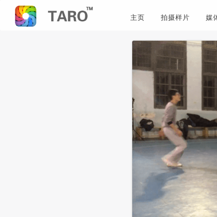
主页
拍摄样片
媒