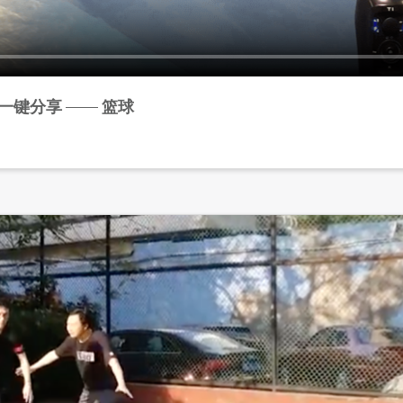
一键分享 —— 篮球