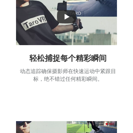
Play
Video
轻松捕捉每个精彩瞬间
动态追踪确保摄影师在快速运动中紧跟目
标，绝不错过任何精彩瞬间。