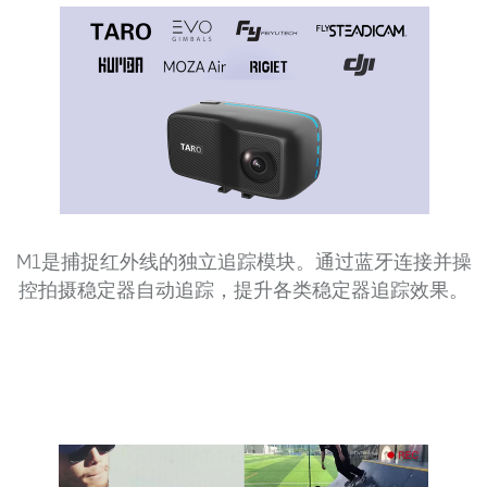
M1是捕捉红外线的独立追踪模块。通过蓝牙连接并操
控拍摄稳定器自动追踪，提升各类稳定器追踪效果。